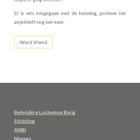
Er is iets misgegaan met de betaling, probeer het
alsjeblieft nog een keer.
Word Vriend
Belvédère Lochemse Berg
Stichting
ANBI
Nieuws